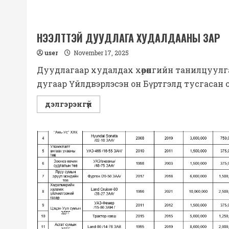
НЭЭЛТТЭЙ ДУУДЛАГА ХУДАЛДААНЫ ЗАР
user
November 17, 2025
Дуудлагаар худалдах хөрөнгийн танилцуулга
дугаар Үйлдвэрлэсэн он Бүртгэлд тусгасан о
Read
дэлгэрэнгүй
more
about
НЭЭЛТТЭЙ
ДУУДЛАГА
ХУДАЛДААНЫ
ЗАР