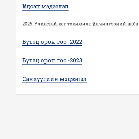
Үндсэн мэдээлэл
2025. Улиастай хот тохижилт үйлчилгээний алба
Бүтэц орон тоо -2022
Бүтэц орон тоо -2023
Санхүүгийн мэдээлэл