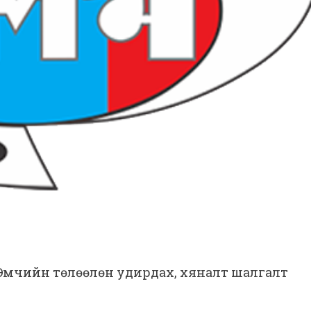
: Өмчийн төлөөлөн удирдах, хяналт шалгалт