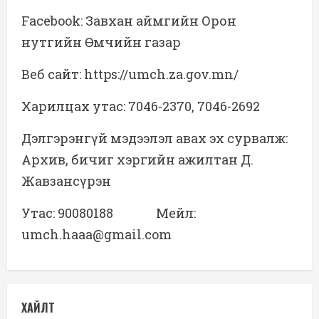
Facebook: Завхан аймгийн Орон
нутгийн Өмчийн газар
Веб сайт: https://umch.za.gov.mn/
Харилцах утас: 7046-2370, 7046-2692
Дэлгэрэнгүй мэдээлэл авах эх сурвалж:
Архив, бичиг хэргийн ажилтан Д.
Жавзансүрэн
Утас: 90080188 Мейл:
umch.haaa@gmail.com
ХАЙЛТ