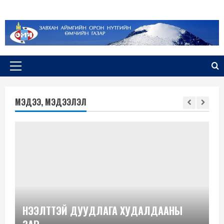
Skip
to
content
Primary
Menu
МЭДЭЭ, МЭДЭЭЛЭЛ
НЭЭЛТТЭЙ ДУУДЛАГА ХУДАЛДААНЫ