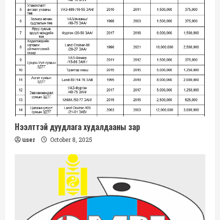
Нээлттэй дуудлага худалдааны зар
user
October 8, 2025