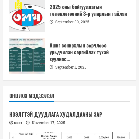
2025 оны байгууллагын
төлөвлөгөөний 3-р улирлын тайлан
September 30, 2025
Ашиг сонирхлын зөрчлөөс
урьдчилан сэргийлэх тухай
хуулиас…
September 1, 2025
ОНЦЛОХ МЭДЭЭЛЭЛ
НЭЭЛТТЭЙ ДУУДЛАГА ХУДАЛДААНЫ ЗАР
user
November 17, 2025