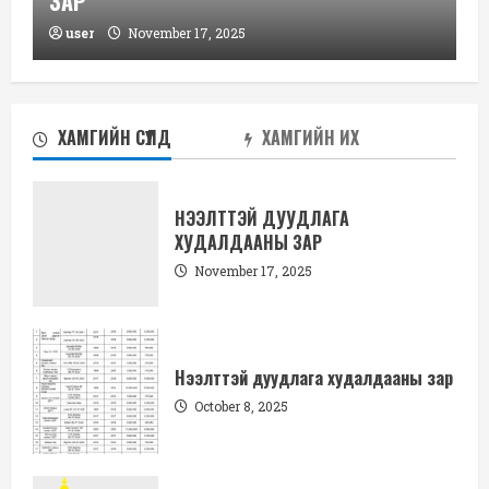
ЗАР
user
November 17, 2025
ХАМГИЙН СҮҮЛД
ХАМГИЙН ИХ
НЭЭЛТТЭЙ ДУУДЛАГА
ХУДАЛДААНЫ ЗАР
November 17, 2025
Нээлттэй дуудлага худалдааны зар
October 8, 2025